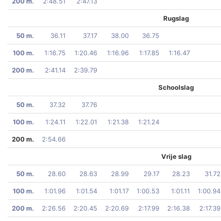
200 m.
2:48.51
2:47.13
Rugslag
50 m.
36.11
37.17
38.00
36.75
100 m.
1:16.75
1:20.46
1:16.96
1:17.85
1:16.47
200 m.
2:41.14
2:39.79
Schoolslag
50 m.
37.32
37.76
100 m.
1:24.11
1:22.01
1:21.38
1:21.24
200 m.
2:54.66
Vrije slag
50 m.
28.60
28.63
28.99
29.17
28.23
31.72
100 m.
1:01.96
1:01.54
1:01.17
1:00.53
1:01.11
1:00.94
200 m.
2:26.56
2:20.45
2:20.69
2:17.99
2:16.38
2:17.39