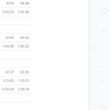
41.14
38.86
1:24.23
1:25.49
41.00
40.63
1:34.08
1:35.52
32.37
32.50
1:13.83
1:10.51
2:34.33
2:35.16