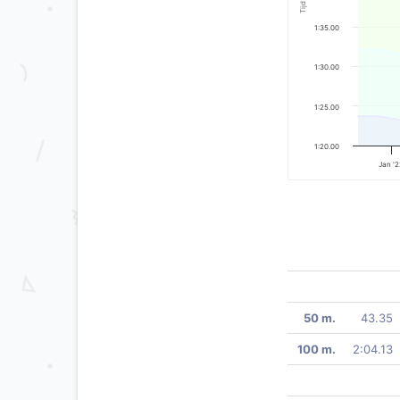
Tijd
1:35.00
1:30.00
1:25.00
1:20.00
Jan '
50 m.
43.35
100 m.
2:04.13