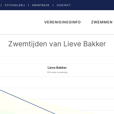
FOTOGALERIJ
SWIMTRACK
CONTACT
VERENIGINGSINFO
ZWEMMEN
Zwemtijden van Lieve Bakker
Lieve Bakker
100 meter wisselslag