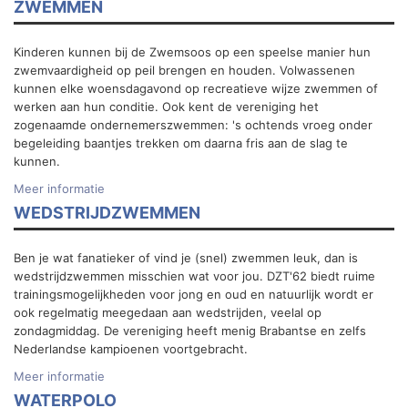
ZWEMMEN
Kinderen kunnen bij de Zwemsoos op een speelse manier hun
zwemvaardigheid op peil brengen en houden. Volwassenen
kunnen elke woensdagavond op recreatieve wijze zwemmen of
werken aan hun conditie. Ook kent de vereniging het
zogenaamde ondernemerszwemmen: 's ochtends vroeg onder
begeleiding baantjes trekken om daarna fris aan de slag te
kunnen.
Meer informatie
WEDSTRIJDZWEMMEN
Ben je wat fanatieker of vind je (snel) zwemmen leuk, dan is
wedstrijdzwemmen misschien wat voor jou. DZT'62 biedt ruime
trainingsmogelijkheden voor jong en oud en natuurlijk wordt er
ook regelmatig meegedaan aan wedstrijden, veelal op
zondagmiddag. De vereniging heeft menig Brabantse en zelfs
Nederlandse kampioenen voortgebracht.
Meer informatie
WATERPOLO