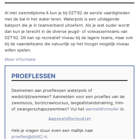
Al met zwemdiploma A kun je bij DZT'62 de eerste vaardigheden
met de bal in het water leren. Waterpolo is een uitdagende
balsport die je in teamverband uitoefent. Als je wat ouder wordt
dan kun je terecht in de diverse jeugd- of volwassenteams van
DZT'62. Dit kan op recreatief niveau bij de lagere teams, maar ook
bij de vaandelteams die natuurlijk op het hoogst mogelijk niveau
willen spelen.
Meer informatie
PROEFLESSEN
Deelnemen aan proeflessen waterpolo of
wedstrijdzwemmen? Aanmelden voor een proefles van de
zwemsoos, borstcrawlcursus, langeafstandstraining, trim-
of zwangerschapszwemmen? Vul het
aanmeldformulier
in.
Aanmeldformulier
Heb je vragen stuur even een mailtje naar
proefles@dzt62.nl
.