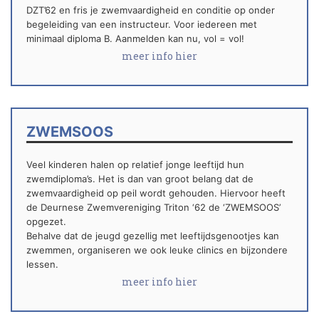
DZT’62 en fris je zwemvaardigheid en conditie op onder
begeleiding van een instructeur. Voor iedereen met
minimaal diploma B. Aanmelden kan nu, vol = vol!
meer info hier
ZWEMSOOS
Veel kinderen halen op relatief jonge leeftijd hun
zwemdiploma’s. Het is dan van groot belang dat de
zwemvaardigheid op peil wordt gehouden. Hiervoor heeft
de Deurnese Zwemvereniging Triton ‘62 de ‘ZWEMSOOS’
opgezet.
Behalve dat de jeugd gezellig met leeftijdsgenootjes kan
zwemmen, organiseren we ook leuke clinics en bijzondere
lessen.
meer info hier