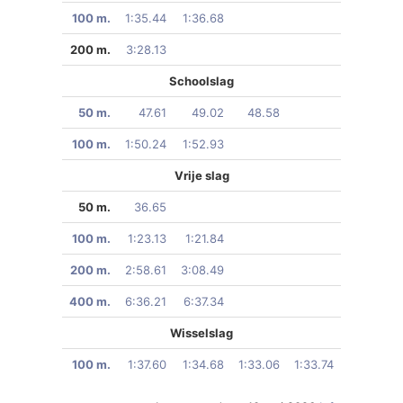
100 m.
1:35.44
1:36.68
200 m.
3:28.13
Schoolslag
50 m.
47.61
49.02
48.58
100 m.
1:50.24
1:52.93
Vrije slag
50 m.
36.65
100 m.
1:23.13
1:21.84
200 m.
2:58.61
3:08.49
400 m.
6:36.21
6:37.34
Wisselslag
100 m.
1:37.60
1:34.68
1:33.06
1:33.74