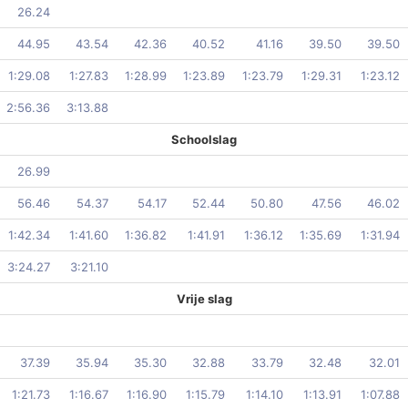
26.24
44.95
43.54
42.36
40.52
41.16
39.50
39.50
1:29.08
1:27.83
1:28.99
1:23.89
1:23.79
1:29.31
1:23.12
2:56.36
3:13.88
Schoolslag
26.99
56.46
54.37
54.17
52.44
50.80
47.56
46.02
1:42.34
1:41.60
1:36.82
1:41.91
1:36.12
1:35.69
1:31.94
3:24.27
3:21.10
Vrije slag
37.39
35.94
35.30
32.88
33.79
32.48
32.01
1:21.73
1:16.67
1:16.90
1:15.79
1:14.10
1:13.91
1:07.88