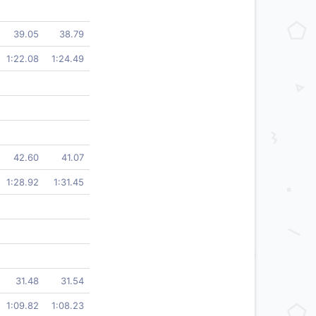
39.05
38.79
1:22.08
1:24.49
42.60
41.07
1:28.92
1:31.45
31.48
31.54
1:09.82
1:08.23