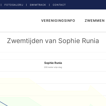
FOTOGALERIJ
SWIMTRACK
CONTACT
VERENIGINGSINFO
ZWEMMEN
Zwemtijden van Sophie Runia
Sophie Runia
200 meter vrije slag