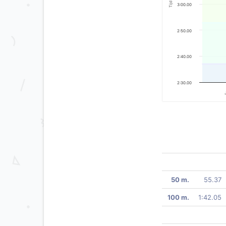
Tijd
3:00.00
2:50.00
2:40.00
2:30.00
50 m.
55.37
100 m.
1:42.05