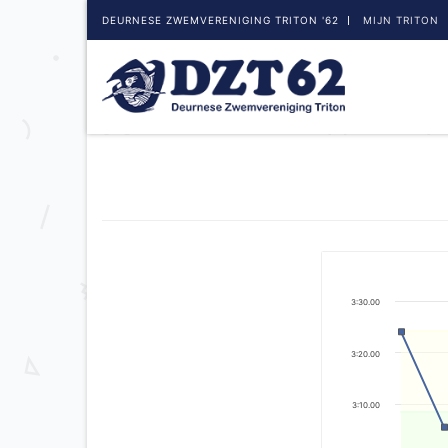
DEURNESE ZWEMVERENIGING TRITON '62
MIJN TRITON
3:30.00
3:20.00
3:10.00