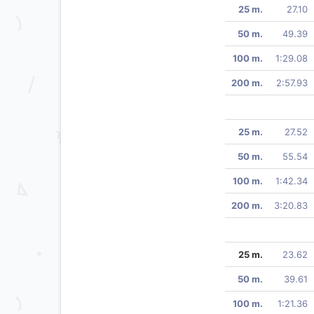
25 m.
27.10
50 m.
49.39
100 m.
1:29.08
200 m.
2:57.93
25 m.
27.52
50 m.
55.54
100 m.
1:42.34
200 m.
3:20.83
25 m.
23.62
50 m.
39.61
100 m.
1:21.36