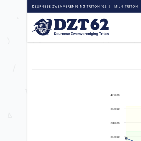
DEURNESE ZWEMVERENIGING TRITON '62
MIJN TRITON
4:00.00
3:50.00
3:40.00
3:30.00