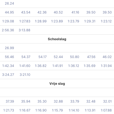
26.24
44.95
43.54
42.36
40.52
41.16
39.50
39.50
1:29.08
1:27.83
1:28.99
1:23.89
1:23.79
1:29.31
1:23.12
2:56.36
3:13.88
Schoolslag
26.99
56.46
54.37
54.17
52.44
50.80
47.56
46.02
1:42.34
1:41.60
1:36.82
1:41.91
1:36.12
1:35.69
1:31.94
3:24.27
3:21.10
Vrije slag
37.39
35.94
35.30
32.88
33.79
32.48
32.01
1:21.73
1:16.67
1:16.90
1:15.79
1:14.10
1:13.91
1:07.88