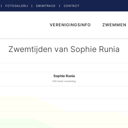
FOTOGALERIJ
SWIMTRACK
CONTACT
VERENIGINGSINFO
ZWEMMEN
Zwemtijden van Sophie Runia
Sophie Runia
200 meter wisselslag