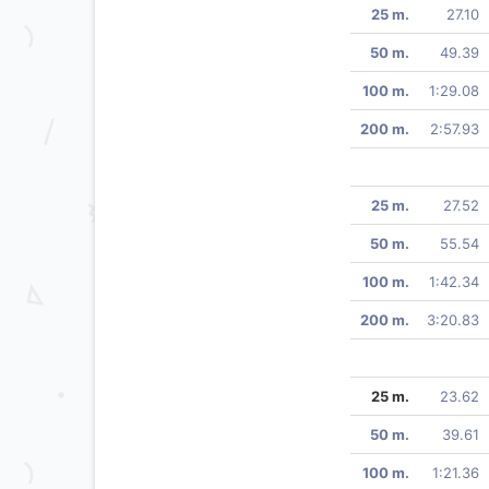
25 m.
27.10
50 m.
49.39
100 m.
1:29.08
200 m.
2:57.93
25 m.
27.52
50 m.
55.54
100 m.
1:42.34
200 m.
3:20.83
25 m.
23.62
50 m.
39.61
100 m.
1:21.36