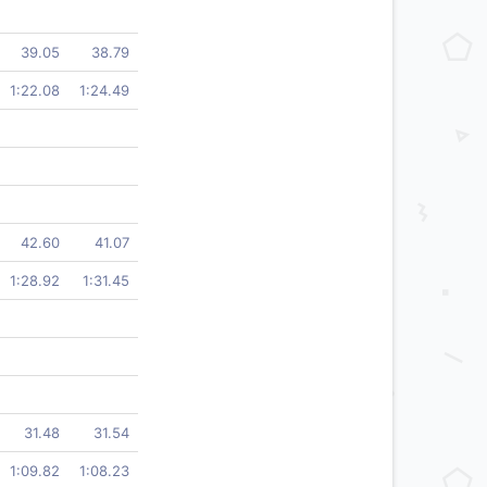
39.05
38.79
1:22.08
1:24.49
42.60
41.07
1:28.92
1:31.45
31.48
31.54
1:09.82
1:08.23