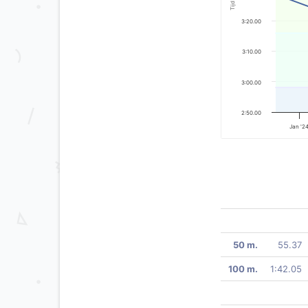
Tijd
3:20.00
3:10.00
3:00.00
2:50.00
Jan '2
50 m.
55.37
100 m.
1:42.05