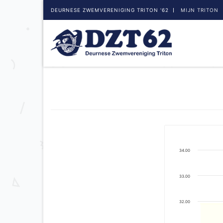
DEURNESE ZWEMVERENIGING TRITON '62
MIJN TRITON
34.00
33.00
32.00