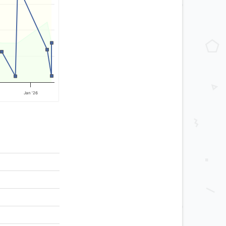
Jan '26