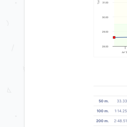
Tijd
31.00
30.00
29.00
28.00
Jul '
50 m.
33.33
100 m.
1:14.25
200 m.
2:48.51