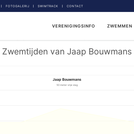
FOTOGALERIJ
SWIMTRACK
CONTACT
VERENIGINGSINFO
ZWEMMEN
Zwemtijden van Jaap Bouwmans
Jaap Bouwmans
50 meter vrije slag