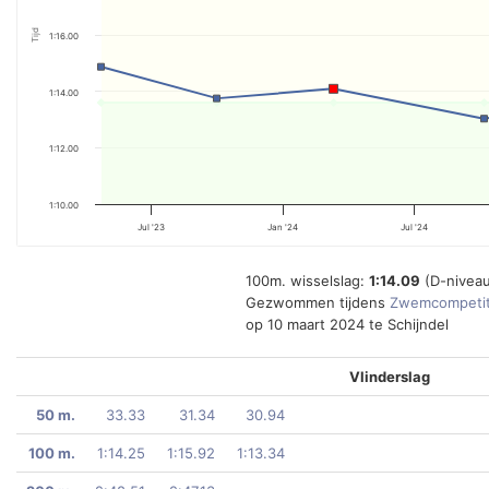
Tijd
1:16.00
1:14.00
1:12.00
1:10.00
Jul '23
Jan '24
Jul '24
100m. wisselslag:
1:14.09
(D-nivea
Gezwommen tijdens
Zwemcompetit
op 10 maart 2024 te Schijndel
Vlinderslag
50 m.
33.33
31.34
30.94
100 m.
1:14.25
1:15.92
1:13.34