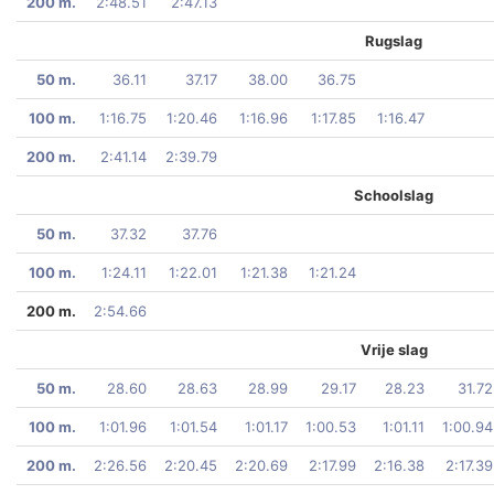
200 m.
2:48.51
2:47.13
Rugslag
50 m.
36.11
37.17
38.00
36.75
100 m.
1:16.75
1:20.46
1:16.96
1:17.85
1:16.47
200 m.
2:41.14
2:39.79
Schoolslag
50 m.
37.32
37.76
100 m.
1:24.11
1:22.01
1:21.38
1:21.24
200 m.
2:54.66
Vrije slag
50 m.
28.60
28.63
28.99
29.17
28.23
31.72
100 m.
1:01.96
1:01.54
1:01.17
1:00.53
1:01.11
1:00.94
200 m.
2:26.56
2:20.45
2:20.69
2:17.99
2:16.38
2:17.39