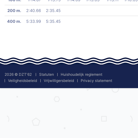
200 m.
2:40.66
2:35.45
400 m.
5:33.99
5:35.45
2026 © DZT'62
Statuten
Huishoudelijk reglement
Veiligheidsbeleid
Vrijwilligersbeleid
Privacy statement