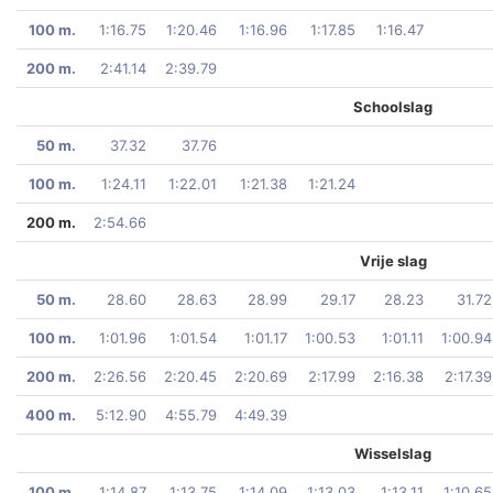
100 m.
1:16.75
1:20.46
1:16.96
1:17.85
1:16.47
200 m.
2:41.14
2:39.79
Schoolslag
50 m.
37.32
37.76
100 m.
1:24.11
1:22.01
1:21.38
1:21.24
200 m.
2:54.66
Vrije slag
50 m.
28.60
28.63
28.99
29.17
28.23
31.72
100 m.
1:01.96
1:01.54
1:01.17
1:00.53
1:01.11
1:00.94
200 m.
2:26.56
2:20.45
2:20.69
2:17.99
2:16.38
2:17.39
400 m.
5:12.90
4:55.79
4:49.39
Wisselslag
100 m.
1:14.87
1:13.75
1:14.09
1:13.03
1:13.11
1:10.65